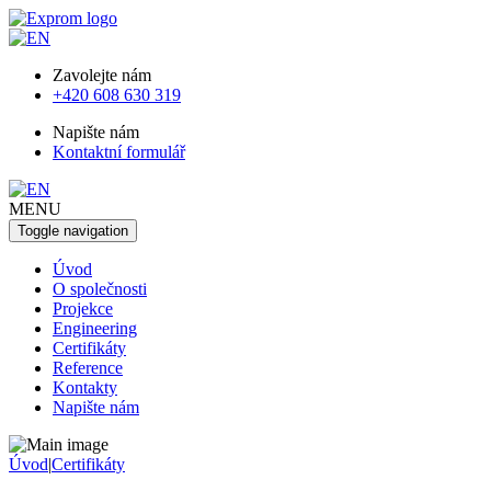
Zavolejte nám
+420 608 630 319
Napište nám
Kontaktní formulář
MENU
Toggle navigation
Úvod
O společnosti
Projekce
Engineering
Certifikáty
Reference
Kontakty
Napište nám
Úvod
|
Certifikáty